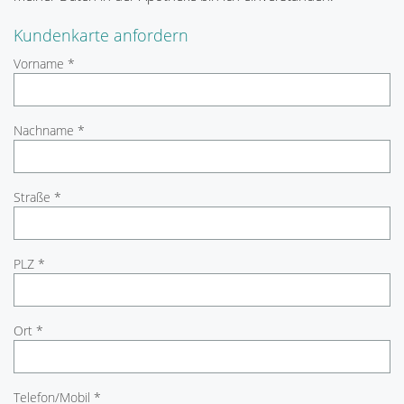
Kundenkarte anfordern
Vorname *
Nachname *
Straße *
PLZ *
Ort *
Telefon/Mobil *