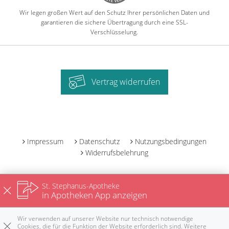
Wir legen großen Wert auf den Schutz Ihrer persönlichen Daten und
garantieren die sichere Übertragung durch eine SSL-
Verschlüsselung.
Vertrag widerrufen
-
Impressum
Datenschutz
Nutzungsbedingungen
Widerrufsbelehrung
St. Stephanus-Apotheke
in Apotheken App anzeigen
Wir verwenden auf unserer Website nur technisch notwendige
Cookies, die für die Funktion der Website erforderlich sind. Weitere