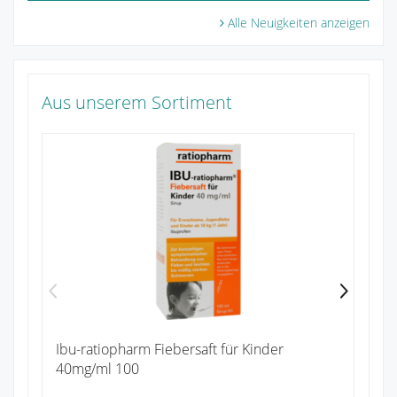
Alle Neuigkeiten anzeigen
Aus unserem Sortiment
Pa
Zu
Ibu-ratiopharm Fiebersaft für Kinder
40mg/ml 100