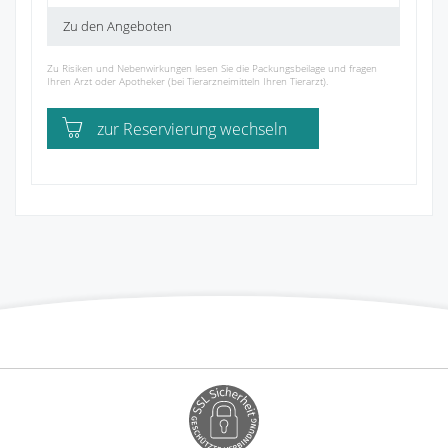
Zu den Angeboten
Zu Risiken und Nebenwirkungen lesen Sie die Packungsbeilage und fragen
Ihren Arzt oder Apotheker (bei Tierarzneimitteln Ihren Tierarzt).
zur Reservierung wechseln