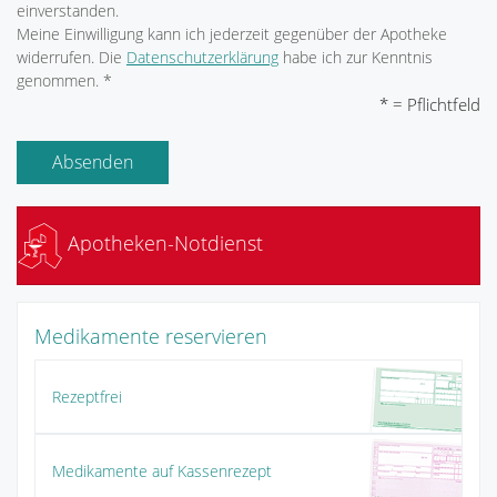
einverstanden.
Meine Einwilligung kann ich jederzeit gegenüber der Apotheke
widerrufen. Die
Datenschutzerklärung
habe ich zur Kenntnis
genommen. *
* = Pflichtfeld
Absenden
Apotheken-Notdienst
Medikamente reservieren
Rezeptfrei
Medikamente auf Kassenrezept