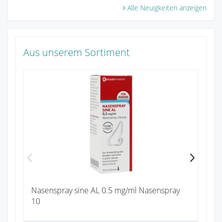
Alle Neuigkeiten anzeigen
Aus unserem Sortiment
Pa
Zu
Nasenspray sine AL 0.5 mg/ml Nasenspray
10