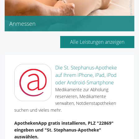
Anmessen
Kompressionsstrümpfe (nach Terminvereinbarung)
Bandagen
Alle Leistungen anzeigen
Die St. Stephanus-Apotheke
auf Ihrem iPhone, iPad, iPod
oder Android-Smartphone
Medikamente zur Abholung
reservieren, Medikamente
verwalten, Notdienstapotheken
suchen und vieles mehr.
ApothekenApp gratis installieren, PLZ "22869"
eingeben und "St. Stephanus-Apotheke"
auswählen.