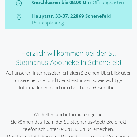
Geschlossen bis 08:00 Uhr
Öffnungszeiten
Hauptstr. 33-37, 22869 Schenefeld
Routenplanung
Herzlich willkommen bei der St.
Stephanus-Apotheke in Schenefeld
Auf unseren Internetseiten erhalten Sie einen Überblick über
unsere Service- und Dienstleistungen sowie wichtige
Informationen rund um das Thema Gesundheit.
Wir helfen und informieren gerne.
Sie können das Team der St. Stephanus-Apotheke direkt
telefonisch unter 040/8 30 04 04 erreichen.
Das Team steht Ihnen mit Rat und Tat gerne zur Verfügung.