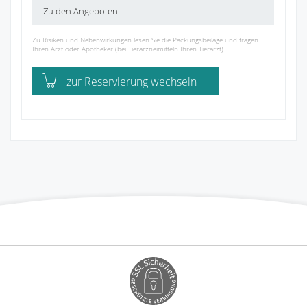
Zu den Angeboten
Zu Risiken und Nebenwirkungen lesen Sie die Packungsbeilage und fragen
Ihren Arzt oder Apotheker (bei Tierarzneimitteln Ihren Tierarzt).
zur Reservierung wechseln