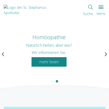
Suche
Menü
Gut leben mit Vorhofflimmern
Keine Chance dem Schlaganfall!
mehr lesen