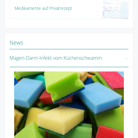
Medikamente auf Privatrezept
News
Magen-Darm-Infekt vom Küchenschwamm