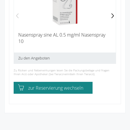
Nasenspray sine AL 0.5 mg/ml Nasenspray
10
Zu den Angeboten
Zu Risiken und Nebenwirkungen lesen Sie die Packungsbeilage und fragen
Ihren Arzt oder Apotheker (bei Tierarzneimitteln Ihren Tierarzt).
zur Reservierung wechseln