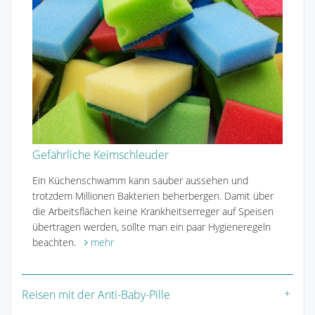
Gefährliche Keimschleuder
Ein Küchenschwamm kann sauber aussehen und
trotzdem Millionen Bakterien beherbergen. Damit über
die Arbeitsflächen keine Krankheitserreger auf Speisen
übertragen werden, sollte man ein paar Hygieneregeln
beachten.
mehr
Reisen mit der Anti-Baby-Pille