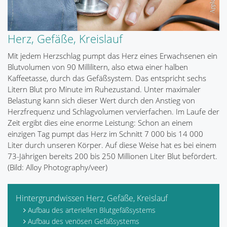
Herz, Gefäße, Kreislauf
Mit jedem Herzschlag pumpt das Herz eines Erwachsenen ein
Blutvolumen von 90 Millilitern, also etwa einer halben
Kaffeetasse, durch das Gefäßsystem. Das entspricht sechs
Litern Blut pro Minute im Ruhezustand. Unter maximaler
Belastung kann sich dieser Wert durch den Anstieg von
Herzfrequenz und Schlagvolumen vervierfachen. Im Laufe der
Zeit ergibt dies eine enorme Leistung: Schon an einem
einzigen Tag pumpt das Herz im Schnitt 7 000 bis 14 000
Liter durch unseren Körper. Auf diese Weise hat es bei einem
73-Jährigen bereits 200 bis 250 Millionen Liter Blut befördert.
(Bild: Alloy Photography/veer)
Hintergrundwissen Herz, Gefäße, Kreislauf
Aufbau des arteriellen Blutgefäßsystems
Aufbau des venösen Gefäßsystems