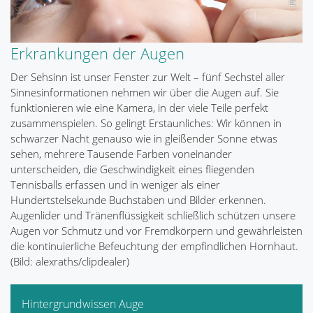
Erkrankungen der Augen
Der Sehsinn ist unser Fenster zur Welt – fünf Sechstel aller
Sinnesinformationen nehmen wir über die Augen auf. Sie
funktionieren wie eine Kamera, in der viele Teile perfekt
zusammenspielen. So gelingt Erstaunliches: Wir können in
schwarzer Nacht genauso wie in gleißender Sonne etwas
sehen, mehrere Tausende Farben voneinander
unterscheiden, die Geschwindigkeit eines fliegenden
Tennisballs erfassen und in weniger als einer
Hundertstelsekunde Buchstaben und Bilder erkennen.
Augenlider und Tränenflüssigkeit schließlich schützen unsere
Augen vor Schmutz und vor Fremdkörpern und gewährleisten
die kontinuierliche Befeuchtung der empfindlichen Hornhaut.
(Bild: alexraths/clipdealer)
Hintergrundwissen Auge