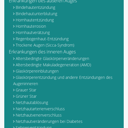
Erkrankungen des äußeren Auges
Bindehautentzündung
Bindehautunterblutung
Hornhautentzündung
Hornhauterosion
Hornhautverätzung
Regenbogenhaut-Entzündung
Trockene Augen (Sicca-Syndrom)
Erkrankungen des inneren Auges
Altersbedingte Glaskörperveränderungen
Altersbedingte Makuladegeneration (AMD)
Glaskörpereinblutungen
Glaskörperentzündung und andere Entzündungen des
Augeninneren
Grauer Star
Grüner Star
Netzhautablösung
Netzhautarterienverschluss
Netzhautvenenverschluss
Netzhautveränderungen bei Diabetes
Sehnerventzündung