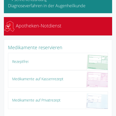
Diagnoseverfahren in der Augenheilkunde
Apotheken-Notdienst
Medikamente reservieren
Rezeptfrei
Medikamente auf Kassenrezept
Medikamente auf Privatrezept