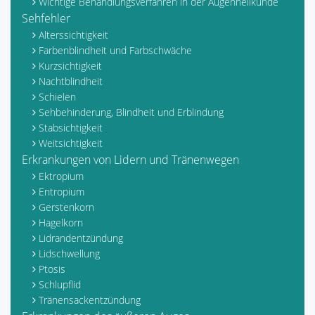
Wichtige Behandlungsverfahren in der Augenheilkunde
Sehfehler
Alterssichtigkeit
Farbenblindheit und Farbschwäche
Kurzsichtigkeit
Nachtblindheit
Schielen
Sehbehinderung, Blindheit und Erblindung
Stabsichtigkeit
Weitsichtigkeit
Erkrankungen von Lidern und Tränenwegen
Ektropium
Entropium
Gerstenkorn
Hagelkorn
Lidrandentzündung
Lidschwellung
Ptosis
Schlupflid
Tränensackentzündung