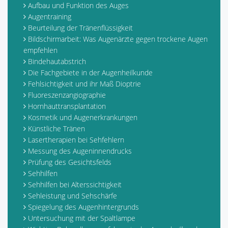
Aufbau und Funktion des Auges
Augentraining
Beurteilung der Tränenflüssigkeit
Bildschirmarbeit: Was Augenärzte gegen trockene Augen
empfehlen
Bindehautabstrich
Die Fachgebiete in der Augenheilkunde
Fehlsichtigkeit und ihr Maß Dioptrie
Fluoreszenzangiographie
Hornhauttransplantation
Kosmetik und Augenerkrankungen
Künstliche Tränen
Lasertherapien bei Sehfehlern
Messung des Augeninnendrucks
Prüfung des Gesichtsfelds
Sehhilfen
Sehhilfen bei Alterssichtigkeit
Sehleistung und Sehschärfe
Spiegelung des Augenhintergrunds
Untersuchung mit der Spaltlampe